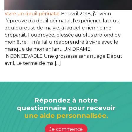
Vivre un deuil périnatal
En avril 2018, j’ai vécu
l’épreuve du deuil périnatal, l’expérience la plus
douloureuse de ma vie, à laquelle rien ne me
préparait. Foudroyée, blessée au plus profond de
mon être, il m’a fallu réapprendre à vivre avec le
manque de mon enfant. UN DRAME
INCONCEVABLE Une grossesse sans nuage Début
avril. Le terme de ma […]
Répondez à notre
questionnaire pour recevoir
une aide personnalisée.
Je commence