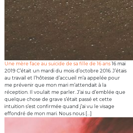
Une mère face au suicide de sa fille de 16 ans
16 mai
2019 C’était un mardi du mois d’octobre 2016. J’étais
au travail et l’hôtesse d’accueil m’a appelée pour
me prévenir que mon mari m’attendait à la
réception. Il voulait me parler. J’ai su d’emblée que
quelque chose de grave s’était passé et cette
intuition s’est confirmée quand j’ai vu le visage
effondré de mon mari. Nous nous […]