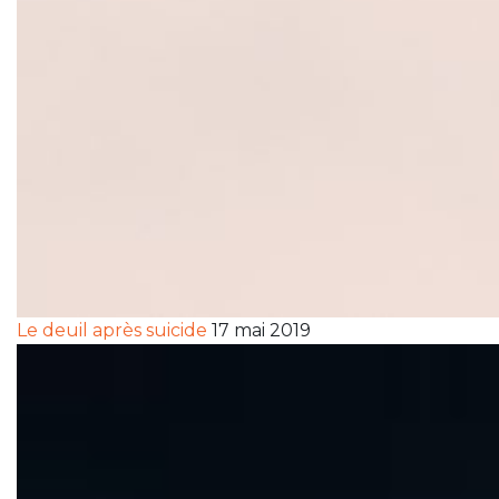
Le deuil après suicide
17 mai 2019