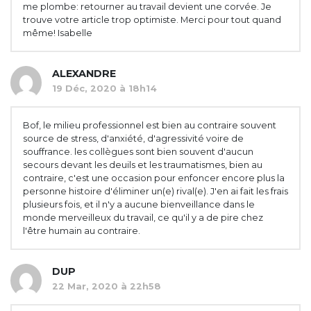
me plombe: retourner au travail devient une corvée. Je
trouve votre article trop optimiste. Merci pour tout quand
même! Isabelle
ALEXANDRE
19 Déc, 2020 à 18h14
Bof, le milieu professionnel est bien au contraire souvent
source de stress, d'anxiété, d'agressivité voire de
souffrance. les collègues sont bien souvent d'aucun
secours devant les deuils et les traumatismes, bien au
contraire, c'est une occasion pour enfoncer encore plus la
personne histoire d'éliminer un(e) rival(e). J'en ai fait les frais
plusieurs fois, et il n'y a aucune bienveillance dans le
monde merveilleux du travail, ce qu'il y a de pire chez
l'être humain au contraire.
DUP
22 Mar, 2020 à 22h58