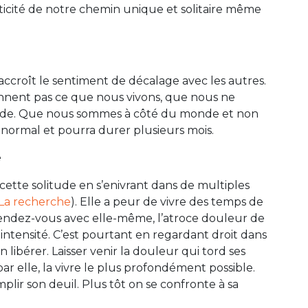
icité de notre chemin unique et solitaire même
ccroît le sentiment de décalage avec les autres.
ennent pas ce que nous vivons, que nous ne
nde. Que nous sommes à côté du monde et non
t normal et pourra durer plusieurs mois.
e
cette solitude en s’enivrant dans de multiples
– La recherche
). Elle a peur de vivre des temps de
 rendez-vous avec elle-même, l’atroce douleur de
intensité. C’est pourtant en regardant droit dans
 libérer. Laisser venir la douleur qui tord ses
 par elle, la vivre le plus profondément possible.
lir son deuil. Plus tôt on se confronte à sa