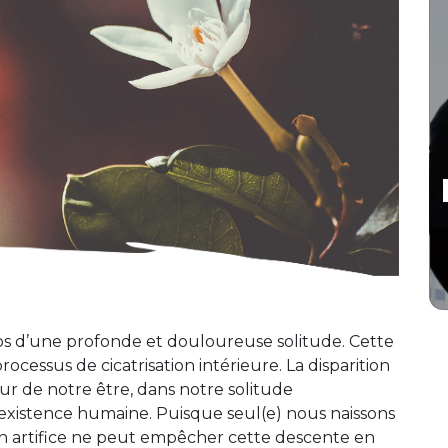
mps d’une profonde et douloureuse solitude. Cette
ocessus de cicatrisation intérieure. La disparition
r de notre être, dans notre solitude
’existence humaine. Puisque seul(e) nous naissons
n artifice ne peut empêcher cette descente en