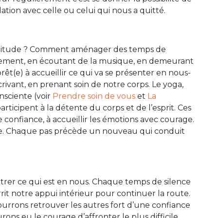
ation avec celle ou celui qui nous a quitté.
solitude ? Comment aménager des temps de
cement, en écoutant de la musique, en demeurant
rêt(e) à accueillir ce qui va se présenter en nous-
ivant, en prenant soin de notre corps. Le yoga,
nsciente (voir
Prendre soin de vous
et
La
participent à la détente du corps et de l’esprit. Ces
e confiance, à accueillir les émotions avec courage.
pe. Chaque pas précède un nouveau qui conduit
rer ce qui est en nous. Chaque temps de silence
it notre appui intérieur pour continuer la route.
ourrons retrouver les autres fort d’une confiance
s eu le courage d’affronter le plus difficile.