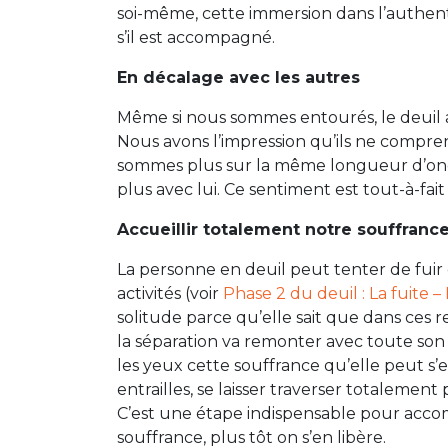
soi-même, cette immersion dans l’authent
s’il est accompagné.
En décalage avec les autres
Même si nous sommes entourés, le deuil a
Nous avons l’impression qu’ils ne compr
sommes plus sur la même longueur d’o
plus avec lui. Ce sentiment est tout-à-fai
Accueillir totalement notre souffranc
La personne en deuil peut tenter de fuir 
activités (voir
Phase 2 du deuil : La fuite 
solitude parce qu’elle sait que dans ces
la séparation va remonter avec toute son 
les yeux cette souffrance qu’elle peut s’en
entrailles, se laisser traverser totalement
C’est une étape indispensable pour accomp
souffrance, plus tôt on s’en libère.