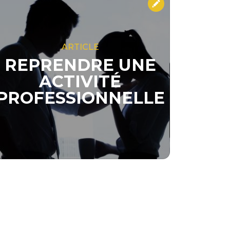
ARTICLE
REPRENDRE UNE
ACTIVITÉ
PROFESSIONNELLE