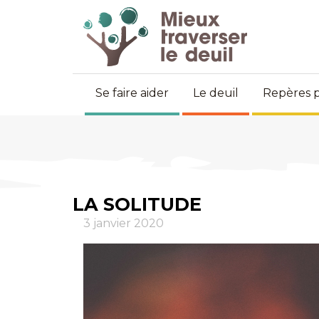
Se faire aider
Le deuil
Repères p
LA SOLITUDE
3 janvier 2020