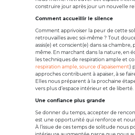
construire jour après jour un nouvelle rel
Comment accueillir le silence
Comment apprivoiser la peur de cette 
retrouvailles avec soi-même ? Tout dou
assis(e) et conscient(e) dans sa chambre, p
même. En marchant dans la nature, en écr
les techniques de respiration ample et co
respiration ample, source d’apaisement
) 
approches contribuent à apaiser, à se fair
Elles nous préparent à la prochaine éta
vers plus d’espace intérieur et de liberté.
Une confiance plus grande
Se donner du temps, accepter de rencont
est une opportunité qui renforce et nourr
À l’issue de ces temps de solitude nous p
intérieure augmentée parce que nous auron