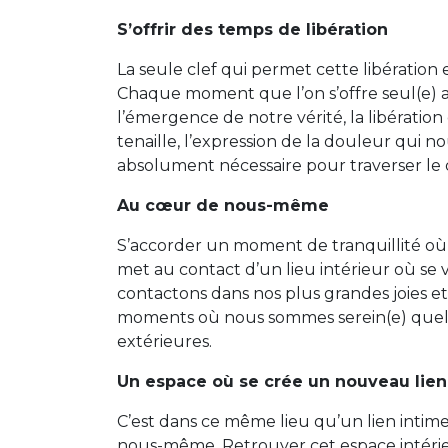
S’offrir des temps de libération
La seule clef qui permet cette libération
Chaque moment que l’on s’offre seul(e) 
l’émergence de notre vérité, la libératio
tenaille, l’expression de la douleur qui n
absolument nécessaire pour traverser le 
Au cœur de nous-même
S’accorder un moment de tranquillité o
met au contact d’un lieu intérieur où se vi
contactons dans nos plus grandes joies et
moments où nous sommes serein(e) quelles
extérieures.
Un espace où se crée un nouveau lien
C’est dans ce même lieu qu’un lien intime
nous-même. Retrouver cet espace intérieu