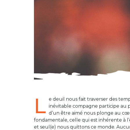
L
e deuil nous fait traverser des te
inévitable compagne participe au pr
d’un être aimé nous plonge au cœu
fondamentale, celle qui est inhérente à l
et seul(e) nous quittons ce monde. Aucu