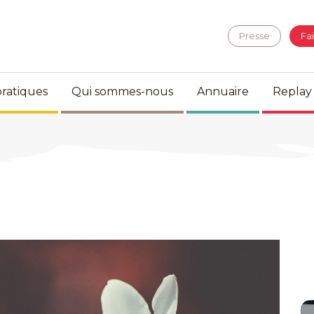
Presse
Fa
ratiques
Qui sommes-nous
Annuaire
Replay