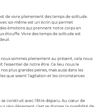
 est de vivre pleinement des temps de solitude.
avec soi-même est un écrin qui permet
n des émotions qui prennent notre corps en
ous étouffe. Vivre des temps de solitude est
deuil.
ù nous sommes pleinement au présent, cela nous
t l’essentiel de notre être. Ce lieu nous le
 nos plus grandes peines, mais aussi dans les
 que soient l’agitation et les circonstances
 se construit avec l’être disparu. Au cœur de
r régulièrement c’est se donner la possibilité de