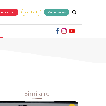
ire un don
Contact
Partenaires
Similaire