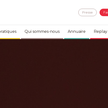
Presse
Fa
ratiques
Qui sommes-nous
Annuaire
Replay