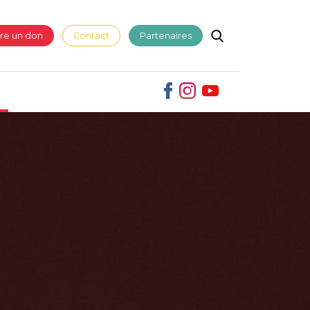
ire un don
Contact
Partenaires