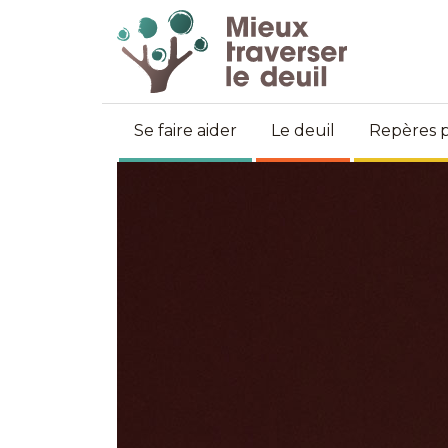
Se faire aider
Le deuil
Repères p