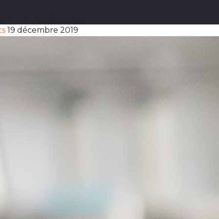
ts
19 décembre 2019