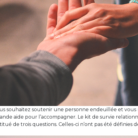
us souhaitez soutenir une personne endeuillée et vous
rande aide pour l’accompagner. Le kit de survie relation
tué de trois questions. Celles-ci n’ont pas été définies d