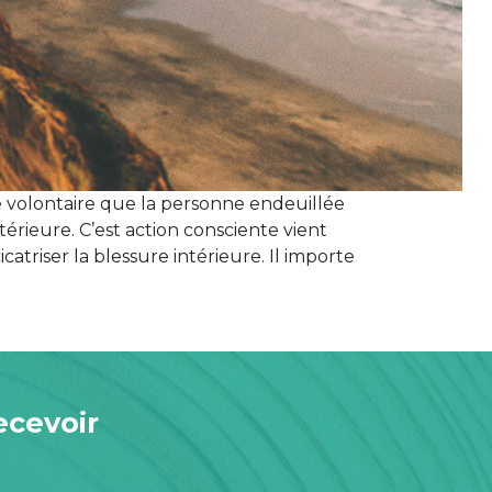
e volontaire que la personne endeuillée
érieure. C’est action consciente vient
atriser la blessure intérieure. Il importe
ecevoir