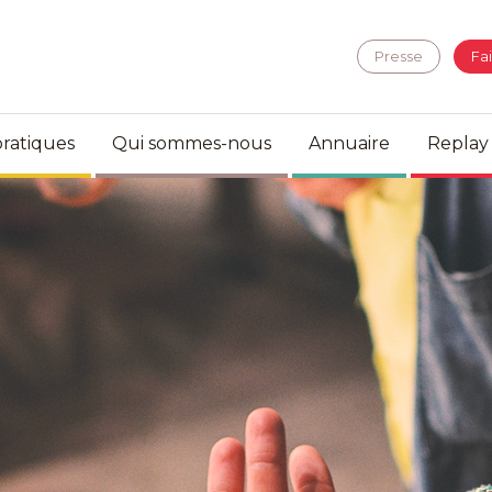
Presse
Fa
ratiques
Qui sommes-nous
Annuaire
Replay