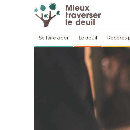
Se faire aider
Le deuil
Repères p