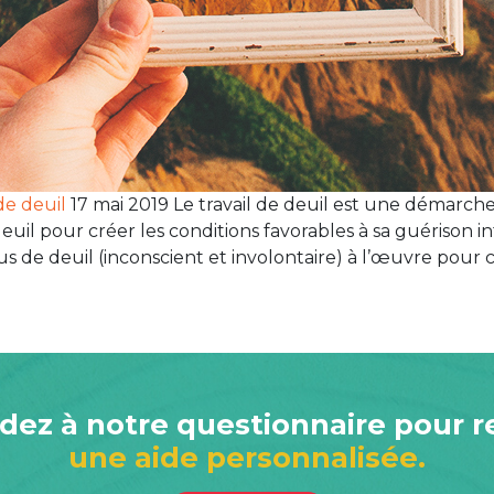
de deuil
17 mai 2019 Le travail de deuil est une démarch
l pour créer les conditions favorables à sa guérison int
e deuil (inconscient et involontaire) à l’œuvre pour cic
ez à notre questionnaire pour r
une aide personnalisée.