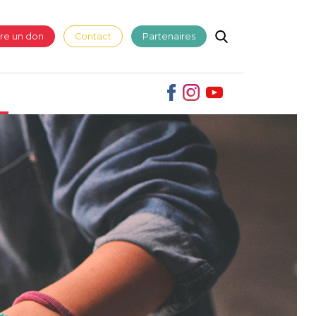
ire un don
Contact
Partenaires