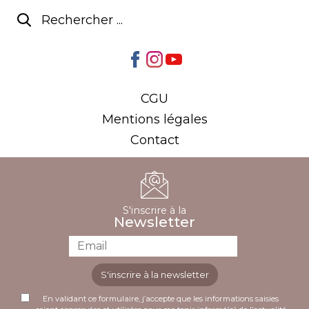
CGU
Mentions légales
Contact
S'inscrire à la
Newsletter
S'inscrire à la newsletter
En validant ce formulaire, j’accepte que les informations saisies