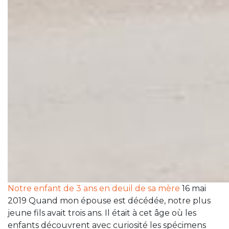
Notre enfant de 3 ans en deuil de sa mère
16 mai
2019 Quand mon épouse est décédée, notre plus
jeune fils avait trois ans. Il était à cet âge où les
enfants découvrent avec curiosité les spécimens