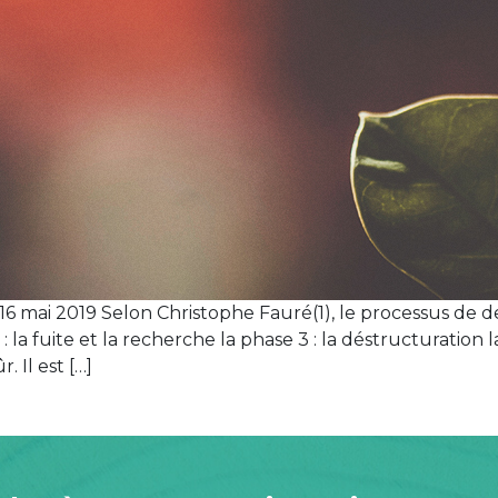
16 mai 2019 Selon Christophe Fauré(1), le processus de de
2 : la fuite et la recherche la phase 3 : la déstructuration 
. Il est […]