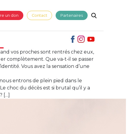
ire un don
Contact
Partenaires
and vos proches sont rentrés chez eux,
ger complètement. Que va-t-il se passer
identité. Vous avez la sensation d’une
nous entrons de plein pied dans le
e choc du décès est si brutal qu’il y a
? […]