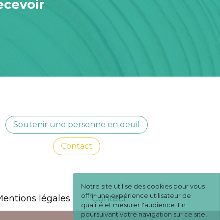
ecevoir
Soutenir une personne en deuil
Contact
Notre site utilise des cookies pour vous
offrir une expérience utilisateur de
entions légales
Contact
qualité et mesurer l'audience. En
poursuivant votre navigation sur ce site,