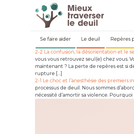
Se faire aider
Le deuil
Repères p
2-2 La confusion, la désorientation et le 
vous vous retrouvez seul(e) chez vous. V
maintenant ? La perte de repères est si dé
rupture […]
2-1 Le choc et l’anesthésie des premiers i
processus de deuil. Nous sommes d’abord s
nécessité d’amortir sa violence. Pourquoi 