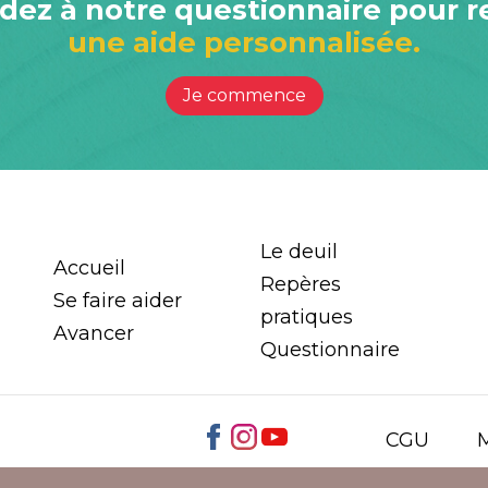
ez à notre questionnaire pour r
une aide personnalisée.
Je commence
Le deuil
Accueil
Repères
Se faire aider
pratiques
Avancer
Questionnaire
CGU
M