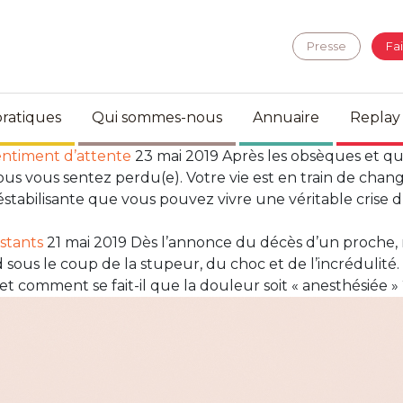
Presse
Fa
ratiques
Qui sommes-nous
Annuaire
Replay
sentiment d’attente
23 mai 2019 Après les obsèques et qu
ous vous sentez perdu(e). Votre vie est en train de chan
stabilisante que vous pouvez vivre une véritable crise d’
nstants
21 mai 2019 Dès l’annonce du décès d’un proche, 
ous le coup de la stupeur, du choc et de l’incrédulité. L
et comment se fait-il que la douleur soit « anesthésiée » 