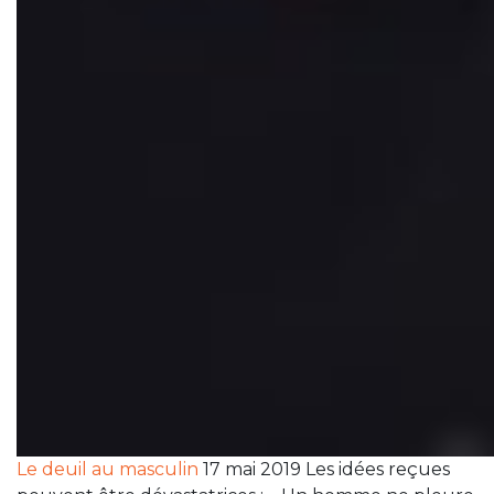
Le deuil au masculin
17 mai 2019 Les idées reçues