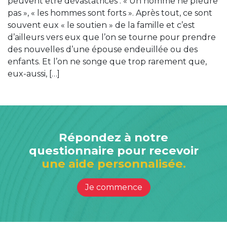
peuvent être dévastatrices : « Un homme ne pleure
pas », « les hommes sont forts ». Après tout, ce sont
souvent eux « le soutien » de la famille et c’est
d’ailleurs vers eux que l’on se tourne pour prendre
des nouvelles d’une épouse endeuillée ou des
enfants. Et l’on ne songe que trop rarement que,
eux-aussi, […]
Répondez à notre
questionnaire pour recevoir
une aide personnalisée.
Je commence