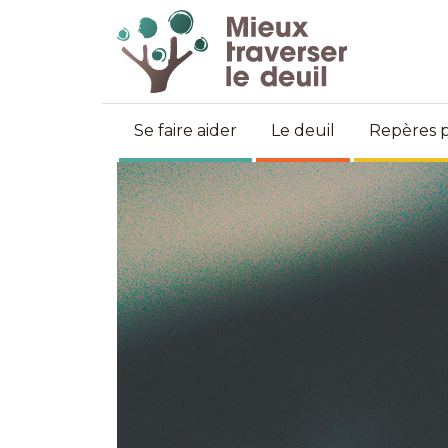
Se faire aider
Le deuil
Repères p