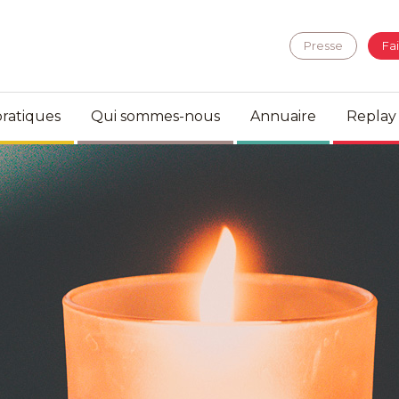
Presse
Fa
ratiques
Qui sommes-nous
Annuaire
Replay