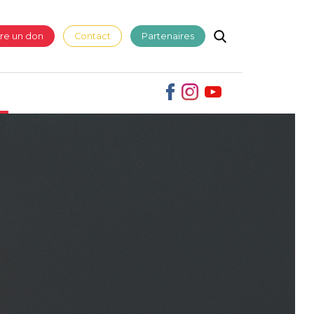
ire un don
Contact
Partenaires