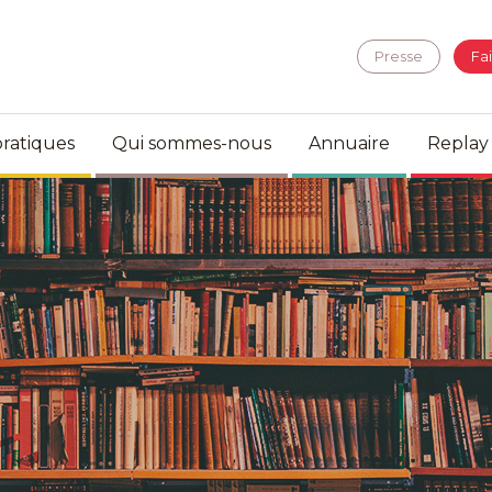
Presse
Fa
ratiques
Qui sommes-nous
Annuaire
Replay