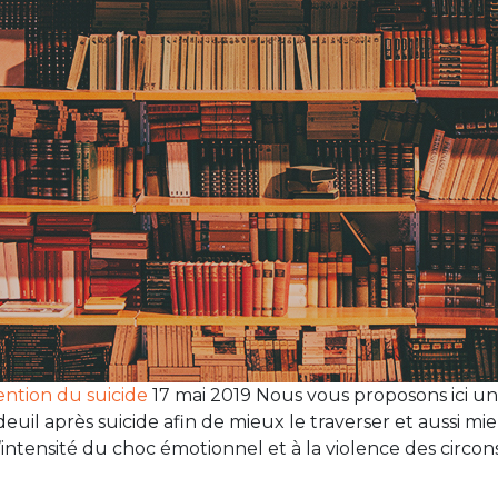
vention du suicide
17 mai 2019 Nous vous proposons ici un
deuil après suicide afin de mieux le traverser et aussi 
’intensité du choc émotionnel et à la violence des circo