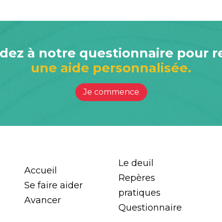
ez à notre questionnaire pour r
une aide personnalisée.
Je commence
Le deuil
Accueil
Repères
Se faire aider
pratiques
Avancer
Questionnaire