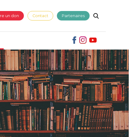
ire un don
Contact
Partenaires