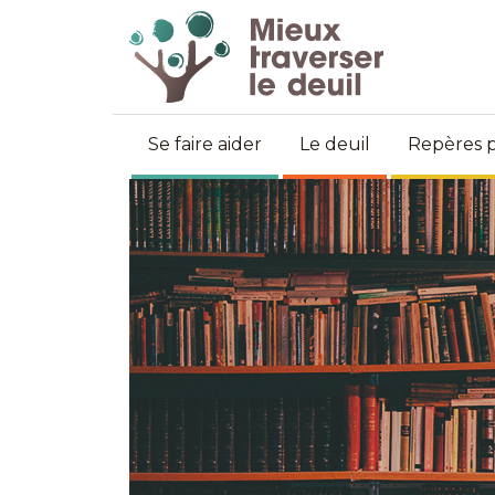
Se faire aider
Le deuil
Repères p