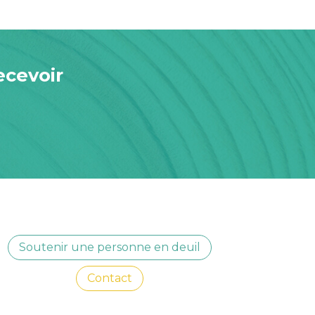
ecevoir
Soutenir une personne en deuil
Contact