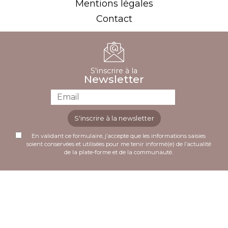
Mentions légales
Contact
S'inscrire à la
Newsletter
S'inscrire à la newsletter
En validant ce formulaire, j’accepte que les informations saisies
soient conservées et utilisées pour me tenir informé(e) de l’actualité
de la plate-forme et de la communauté.
Plusieurs comparatifs récents désignent cette
Accédez à une vaste sélection de machines à sous et de
plateforme comme le
meilleur casino en ligne
en
jeux en ligne sur
lucky treasure casino
.
termes de retraits rapides.