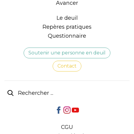
Avancer
Le deuil
Repères pratiques
Questionnaire
Soutenir une personne en deuil
Contact
CGU