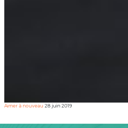
Aimer à nouveau
28 juin 2019