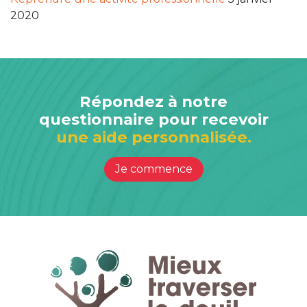
2020
Répondez à notre
questionnaire pour recevoir
une aide personnalisée.
Je commence