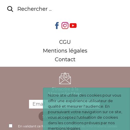
CGU
Mentions légales
Contact
S'inscrire à la
Newsletter
Notre site utilise des cookies pour vous
offrir une expérience utilisateur de
qualité et mesurer l'audience. En
poursuivant votre navigation sur ce site,
S'inscrire à la newsletter
vous acceptez l'utilisation de cookies
dans les conditions prévues par nos
En validant ce formulaire, j’accepte que les informations saisies
mentions légales.