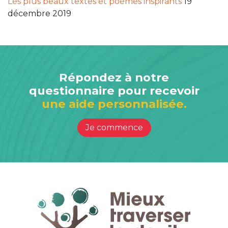
Les plus beaux textes et poèmes inspirants
19
décembre 2019
Répondez à notre
questionnaire pour recevoir
une aide personnalisée.
Je commence