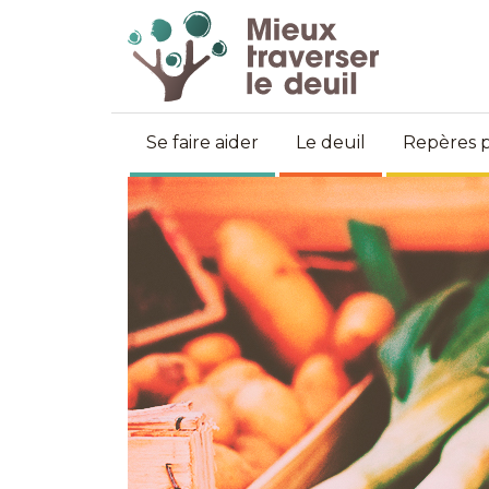
Se faire aider
Le deuil
Repères p