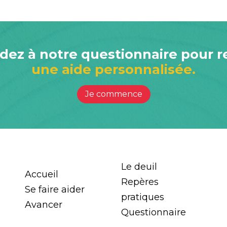
ez à notre questionnaire pour r
une aide personnalisée.
Je commence
Le deuil
Accueil
Repères
Se faire aider
pratiques
Avancer
Questionnaire