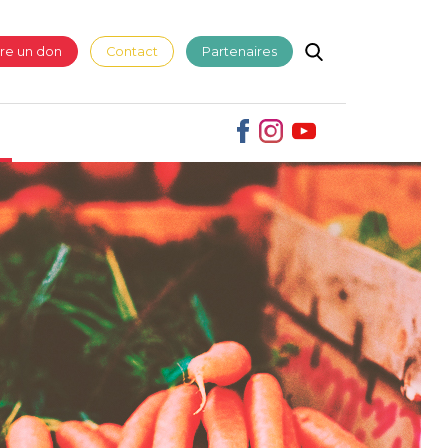
ire un don
Contact
Partenaires