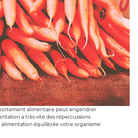
omportement alimentaire peut engendrer
ntation a très vite des répercussions
ne alimentation équilibrée votre organisme