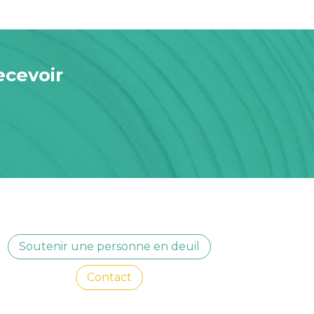
ecevoir
Soutenir une personne en deuil
Contact