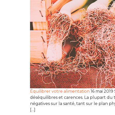
Équilibrer votre alimentation
16 mai 2019
déséquilibres et carences. La plupart du 
négatives sur la santé, tant sur le plan 
[…]