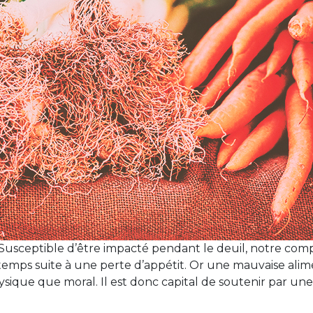
 Susceptible d’être impacté pendant le deuil, notre c
temps suite à une perte d’appétit. Or une mauvaise alime
physique que moral. Il est donc capital de soutenir par u