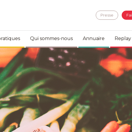
Presse
Fa
ratiques
Qui sommes-nous
Annuaire
Replay