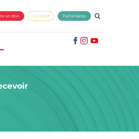
ire un don
Contact
Partenaires
ecevoir