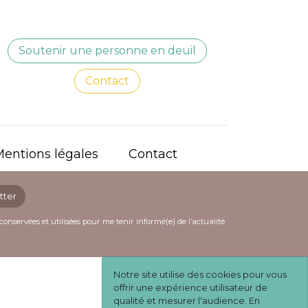
Soutenir une personne en deuil
Contact
entions légales
Contact
tter
conservées et utilisées pour me tenir informé(e) de l’actualité
ts rapides.
Notre site utilise des cookies pour vous
offrir une expérience utilisateur de
qualité et mesurer l'audience. En