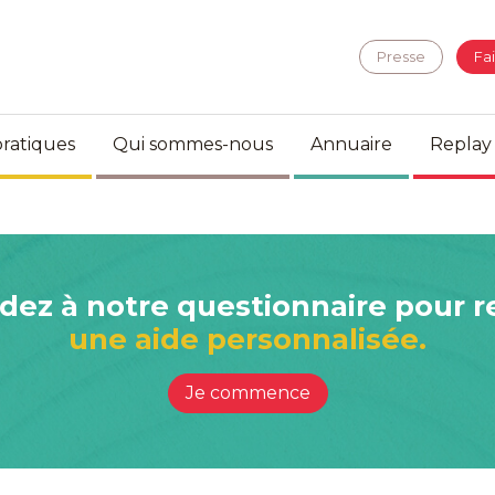
Presse
Fa
ratiques
Qui sommes-nous
Annuaire
Replay
ez à notre questionnaire pour r
une aide personnalisée.
Je commence