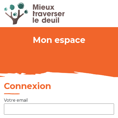
Mon espace
Connexion
Votre email