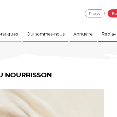
Presse
Fa
ratiques
Qui sommes-nous
Annuaire
Replay
U NOURRISSON