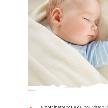
a mort inattendue du nourrisson (