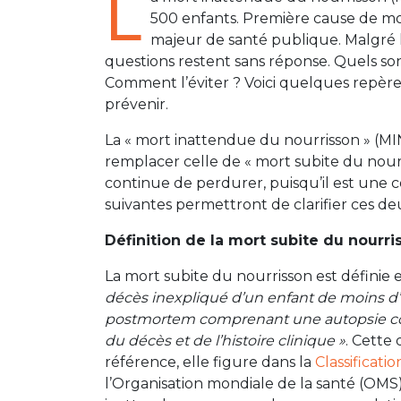
L
500 enfants. Première cause de mort
majeur de santé publique. Malgré 
questions restent sans réponse. Quels sont
Comment l’éviter ? Voici quelques repè
prévenir.
La « mort inattendue du nourrisson » (MI
remplacer celle de « mort subite du nou
continue de perdurer, puisqu’il est une 
suivantes permettront de clarifier ces de
Définition de la mort subite du nourri
La mort subite du nourrisson est définie
décès inexpliqué d’un enfant de moins d’1
postmortem comprenant une autopsie co
du décès et de l’histoire clinique »
. Cette
référence, elle figure dans la
Classificati
l’Organisation mondiale de la santé (OM