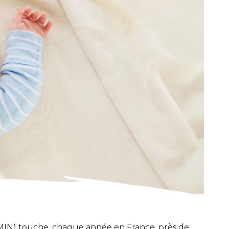
MIN) touche, chaque année en France, près de