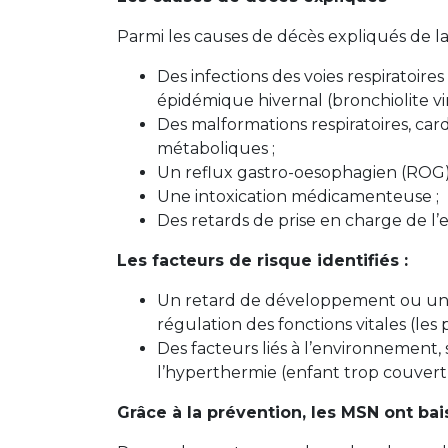
Parmi les causes de décès expliqués de la 
Des infections des voies respiratoire
épidémique hivernal (bronchiolite vir
Des malformations respiratoires, car
métaboliques ;
Un reflux gastro-oesophagien (ROG) 
Une intoxication médicamenteuse ;
Des retards de prise en charge de l’
Les facteurs de risque identifiés :
Un retard de développement ou une 
régulation des fonctions vitales (les
Des facteurs liés à l’environnement
l’hyperthermie (enfant trop couvert
Grâce à la prévention, les MSN ont ba