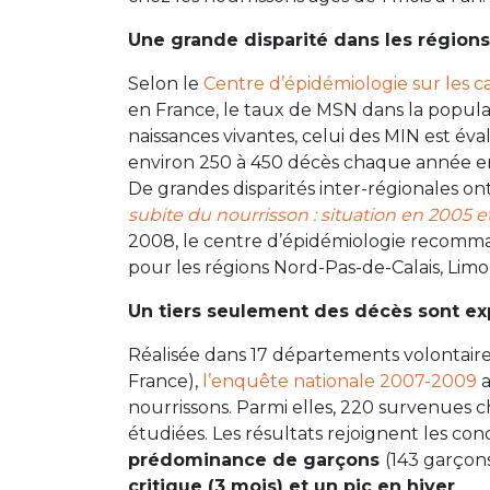
Une grande disparité dans les régions
Selon le
Centre d’épidémiologie sur les c
en France, le taux de MSN dans la popula
naissances vivantes, celui des MIN est év
environ 250 à 450 décès chaque année e
De grandes disparités inter-régionales ont
subite du nourrisson : situation en 2005 
2008, le centre d’épidémiologie recomma
pour les régions Nord-Pas-de-Calais, Limo
Un tiers seulement des décès sont ex
Réalisée dans 17 départements volontaire
France),
l’enquête nationale 2007-2009
a
nourrissons. Parmi elles, 220 survenues 
étudiées. Les résultats rejoignent les con
prédominance de garçons
(143 garçons 
critique (3 mois) et un pic en hiver
.