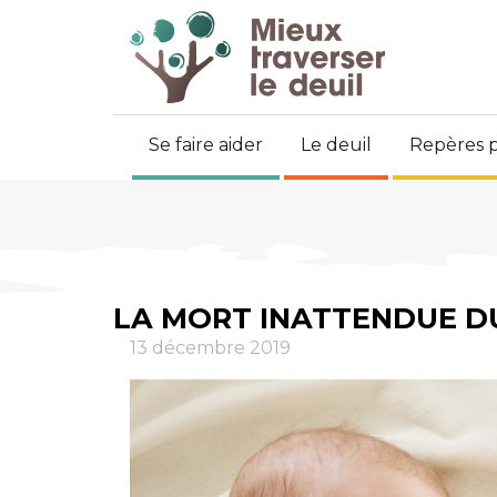
Se faire aider
Le deuil
Repères p
LA MORT INATTENDUE D
13 décembre 2019