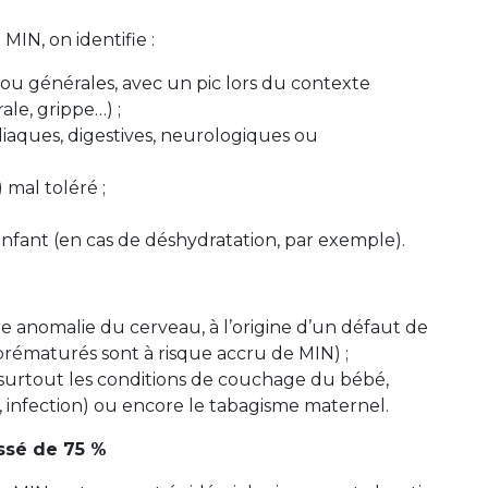
MIN, on identifie :
s ou générales, avec un pic lors du contexte
ale, grippe…) ;
diaques, digestives, neurologiques ou
mal toléré ;
enfant (en cas de déshydratation, par exemple).
anomalie du cerveau, à l’origine d’un défaut de
 prématurés sont à risque accru de MIN) ;
, surtout les conditions de couchage du bébé,
, infection) ou encore le tabagisme maternel.
issé de 75 %