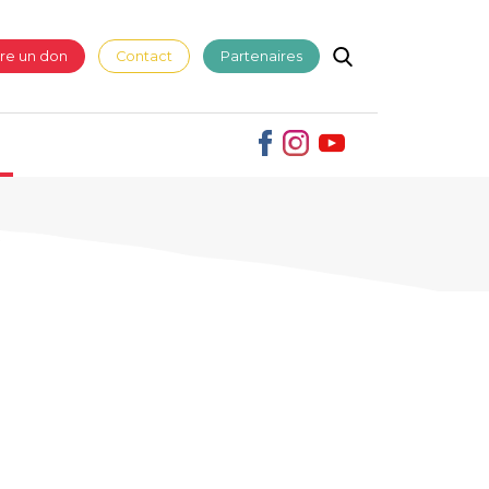
ire un don
Contact
Partenaires