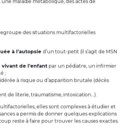
n, une maladie métabolique, des actes de
regroupe des situations multifactorielles
quée à l’autopsie
d’un tout-petit (il s’agit de MSN
vivant de l’enfant
par un pédiatre, un infirmier
é ;
dérée à risque ou d’apparition brutale (décès
nt de literie, traumatisme, intoxication…).
ifactorielles, elles sont complexes à étudier et
ssances a permis de donner quelques explications
oup reste à faire pour trouver les causes exactes.