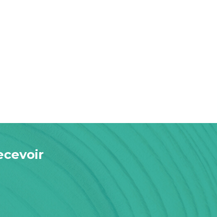
ecevoir