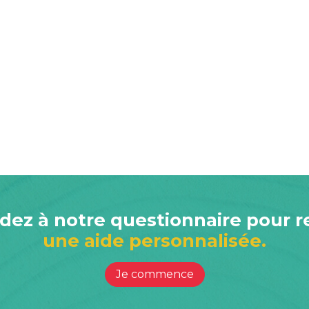
ez à notre questionnaire pour r
une aide personnalisée.
Je commence