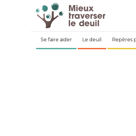
Se faire aider
Le deuil
Repères p