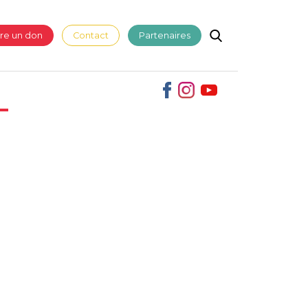
ire un don
Contact
Partenaires