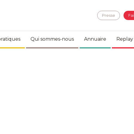
Presse
Fa
ratiques
Qui sommes-nous
Annuaire
Replay