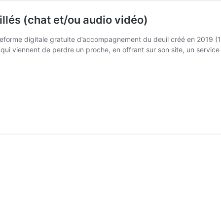
llés (chat et/ou audio vidéo)
ateforme digitale gratuite d’accompagnement du deuil créé en 2019 (1
s qui viennent de perdre un proche, en offrant sur son site, un serv